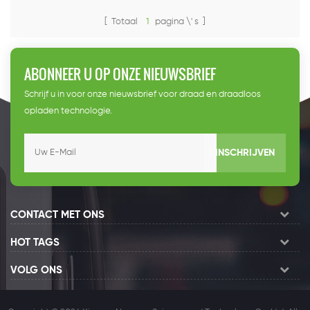
[ Totaal
1
pagina \' s ]
ABONNEER U OP ONZE NIEUWSBRIEF
Schrijf u in voor onze nieuwsbrief voor draad en draadloos
opladen technologie.
INSCHRIJVEN
CONTACT MET ONS
HOT TAGS
VOLG ONS