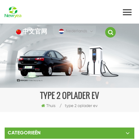
中文官网
Nederlands
TYPE 2 OPLADER EV
Thuis
/
type 2 oplader ev
CATEGORIEËN