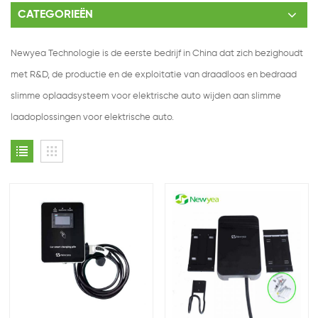
CATEGORIEËN
Newyea Technologie is de eerste bedrijf in China dat zich bezighoudt
met R&D, de productie en de exploitatie van draadloos en bedraad
slimme oplaadsysteem voor elektrische auto wijden aan slimme
laadoplossingen voor elektrische auto.