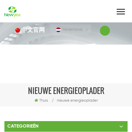
中文官网
Nederlands
NIEUWE ENERGIEOPLADER
Thuis
/
nieuwe energieoplader
CATEGORIEËN