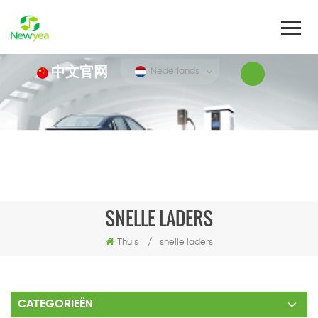
中文官网
Nederlands
SNELLE LADERS
Thuis
/
snelle laders
CATEGORIEËN