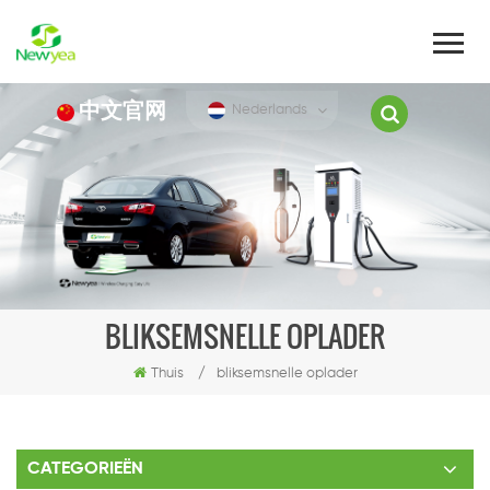
中文官网
Nederlands
BLIKSEMSNELLE OPLADER
Thuis
/
bliksemsnelle oplader
CATEGORIEËN