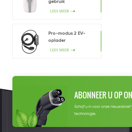
gebruik
LEES MEER
Pro-modus 2 EV-
oplader
LEES MEER
ABONNEER U OP ON
Schrijf u in voor onze nieuwsbri
technologie.