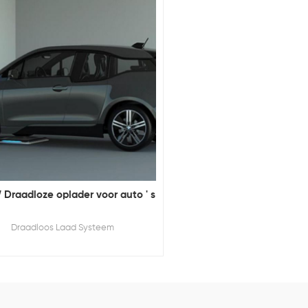
 Draadloze oplader voor auto ' s
Draadloos Laad Systeem