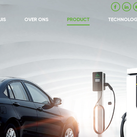
UIS
OVER ONS
PRODUCT
TECHNOLOG