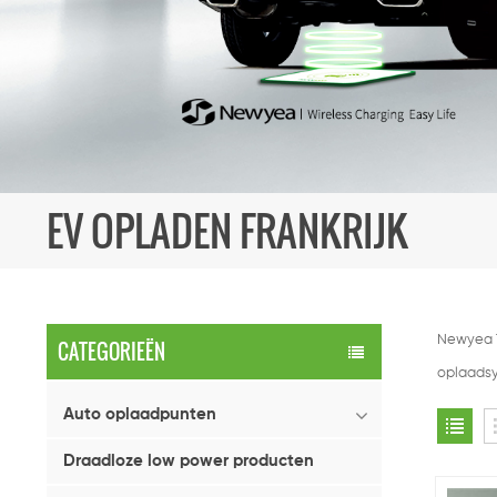
EV OPLADEN FRANKRIJK
Newyea T
CATEGORIEËN
oplaadsy
Auto oplaadpunten
Draadloze low power producten