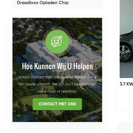
Draadloos Opladen Chip
Hoe Kunnen Wij U Helpen
U kunt contact met ons op elke manier die u
3.7 KW
het beste uitkomt. We zijn 24/7 beschikbaar
via e-mail of telefoon.
CONTACT MET ONS